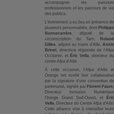
accompagner les parcours
professionnels et les parcours de vie
des publics.
L’événement a eu lieu en présence de
plusieurs personnalités, dont
Philippe
Bonnecarrère
, député de la
circonscription du Tarn,
Roland
Gilles
, adjoint au maire d’Albi,
Annie
Brinet
, directrice régionale de l’Afpa
Occitanie, et
Éric Vella
, directeur du
centre Afpa d’Albi.
À cette occasion, l’Afpa d'Albi et
Orange ont scellé leur collaboration
par la signature d'une convention de
partenariat, signée par
Florent Faure
,
Directeur Inclusion Numérique
Orange Grand Sud-Ouest, et
Éric
Vella
, Directeur du Centre Afpa d'Albi.
Cette alliance vise à intensifier leurs