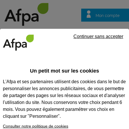
Mon compte
Trouver votre centre
Vos
Continuer sans accepter
questions
Accueil
Actualités
Inaugurations des Villages des Solutions e
Un petit mot sur les cookies
Fil info
17/07/2025
L'Afpa et ses partenaires utilisent des cookies dans le but de
Inaugurations des
personnaliser les annonces publicitaires, de vous permettre
Villages des
de partager des pages sur les réseaux sociaux et d'analyser
Solutions en
l'utilisation du site. Nous conservons votre choix pendant 6
mois. Vous pouvez également paramétrer vos choix en
Occitanie
cliquant sur "Personnaliser".
Consulter notre politique de cookies