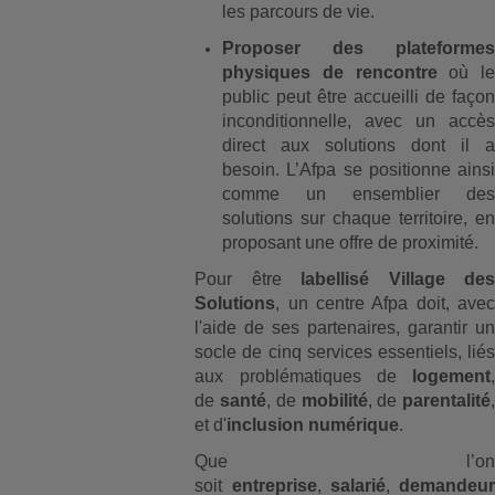
les parcours de vie.
Proposer des plateformes
physiques de rencontre
où le
public peut être accueilli de façon
inconditionnelle, avec un accès
direct aux solutions dont il a
besoin. L’Afpa se positionne ainsi
comme un ensemblier des
solutions sur chaque territoire, en
proposant une offre de proximité.
Pour être
labellisé Village des
Solutions
, un centre Afpa doit, avec
l'aide de ses partenaires, garantir un
socle de cinq services essentiels, liés
aux problématiques de
logement
,
de
santé
, de
mobilité
, de
parentalité
,
et d'
inclusion numérique
.
Que l’on
soit
entreprise
,
salarié
,
demandeur