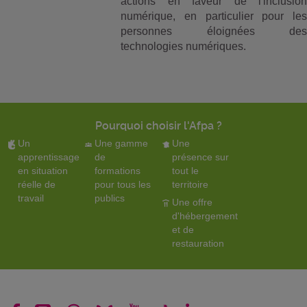
actions en faveur de l'inclusion
numérique, en particulier pour les
personnes éloignées des
technologies numériques.
Pourquoi choisir l'Afpa ?
Un
Une gamme
Une
apprentissage
de
présence sur
en situation
formations
tout le
réelle de
pour tous les
territoire
travail
publics
Une offre
d'hébergement
et de
restauration