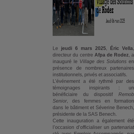
Le
jeudi 6 mars 2025
,
Éric Vella
directeur du centre
Afpa de Rodez
, a
inauguré le
Village des Solutions
e
présence de nombreux partenaires
institutionnels, privés et associatifs.
L’événement a été rythmé par des
témoignages inspirants : un
bénéficiaire du dispositif
Remob
Senior
, des femmes en formation
dans le bâtiment et Séverine Benech,
présidente de la SAS Benech.
Cette inauguration a également été
l’occasion d’officialiser un partenariat
clé avec Emplois Accompagnés, par