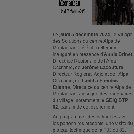
Le
jeudi 5 décembre 2024
, le Village
des Solutions du centre Afpa de
Montauban a été officiellement
inauguré en présence d'
Annie Brinet
,
Directrice Régionale de l'Afpa
Occitanie, de
Jérôme Lacouture
,
Directeur Régional Adjoint de l'Afpa
Occitanie, de
Laetitia Fuentes-
Etienne
, Directrice du centre Afpa de
Montauban, ainsi que des partenaires
du village, notamment le
GEIQ BTP
82
, parrain de cet événement.
Au programme : des échanges avec
les partenaires présents, une visite du
plateau technique de la PJJ du 82,