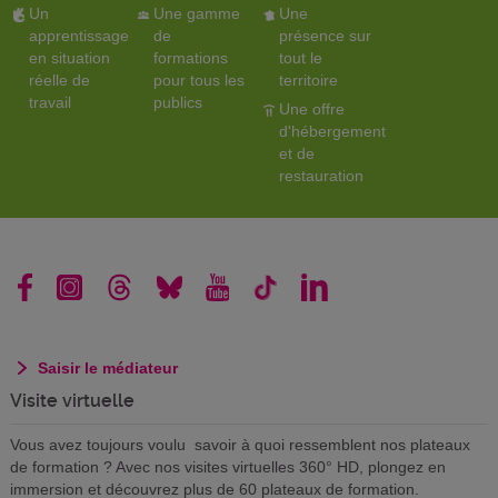
Un
Une gamme
Une
apprentissage
de
présence sur
en situation
formations
tout le
réelle de
pour tous les
territoire
travail
publics
Une offre
d'hébergement
et de
restauration
Saisir le médiateur
Visite virtuelle
Vous avez toujours voulu savoir à quoi ressemblent nos plateaux
de formation ? Avec nos visites virtuelles 360° HD, plongez en
immersion et découvrez plus de 60 plateaux de formation.