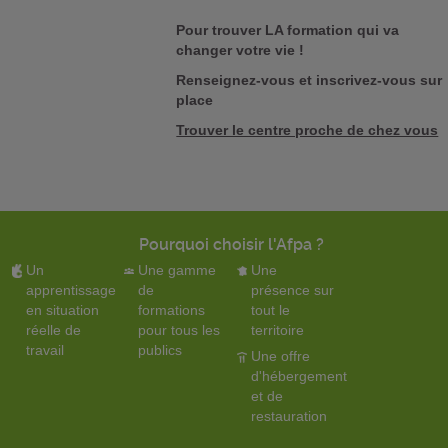
Pour trouver LA formation qui va
changer votre vie !
Renseignez-vous et inscrivez-vous sur
place
Trouver le centre proche de chez vous
Pourquoi choisir l'Afpa ?
Un
Une gamme
Une
apprentissage
de
présence sur
en situation
formations
tout le
réelle de
pour tous les
territoire
travail
publics
Une offre
d'hébergement
et de
restauration