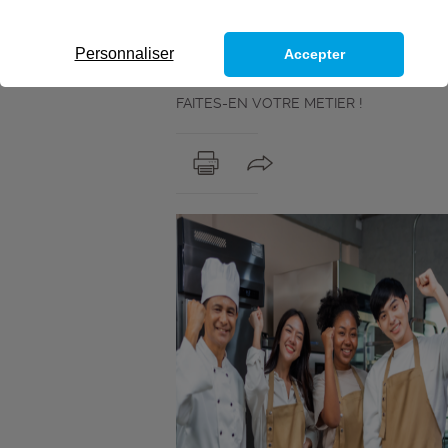
collective sans
expérience
Personnaliser
Accepter
VOUS AIMEZ LA CUISINE ,
FAITES-EN VOTRE METIER !