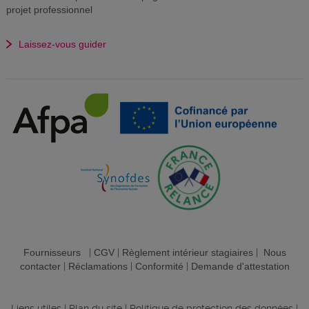
projet professionnel
Laissez-vous guider
Fournisseurs
|
CGV
|
Règlement intérieur stagiaires
|
Nous
contacter
|
Réclamations
|
Conformité
|
Demande d'attestation
Liens utiles
|
Plan du site
|
Politique de protection des données
|