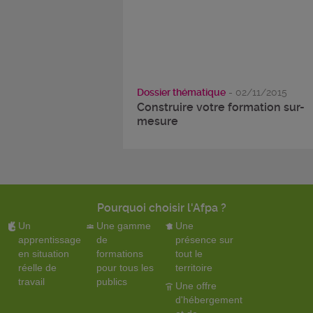
Dossier thématique
- 02/11/2015
Construire votre formation sur-
mesure
Pourquoi choisir l'Afpa ?
Un
Une gamme
Une
apprentissage
de
présence sur
en situation
formations
tout le
réelle de
pour tous les
territoire
travail
publics
Une offre
d'hébergement