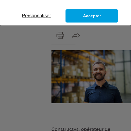
construction (H/F)
SÉCURISER SON FUTUR DANS LE
Personnaliser
Accepter
SECTEUR DU NÉGOCE !
Constructys, opérateur de