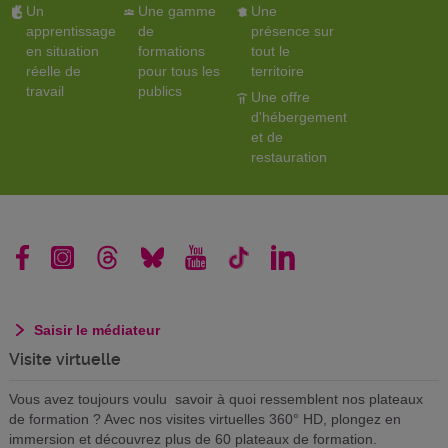
Un
Une gamme
Une
apprentissage
de
présence sur
en situation
formations
tout le
réelle de
pour tous les
territoire
travail
publics
Une offre
d'hébergement
et de
restauration
Saisir le médiateur
Visite virtuelle
Vous avez toujours voulu savoir à quoi ressemblent nos plateaux
de formation ? Avec nos visites virtuelles 360° HD, plongez en
immersion et découvrez plus de 60 plateaux de formation.