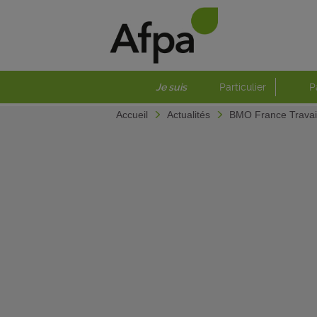
Je suis
Particulier
P
Accueil
Actualités
BMO France Travail