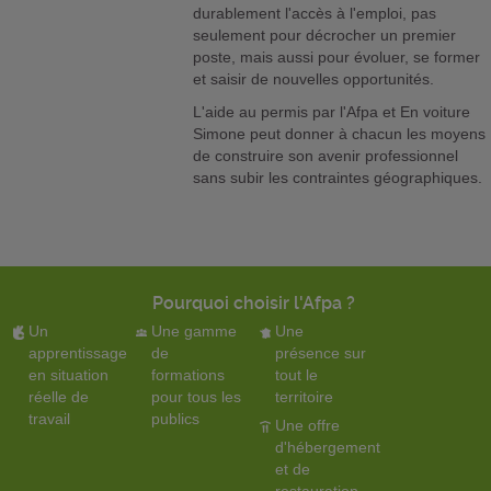
durablement l'accès à l'emploi, pas
seulement pour décrocher un premier
poste, mais aussi pour évoluer, se former
et saisir de nouvelles opportunités.
L'aide au permis par l'Afpa et En voiture
Simone peut donner à chacun les moyens
de construire son avenir professionnel
sans subir les contraintes géographiques.
Pourquoi choisir l'Afpa ?
Un
Une gamme
Une
apprentissage
de
présence sur
en situation
formations
tout le
réelle de
pour tous les
territoire
travail
publics
Une offre
d'hébergement
et de