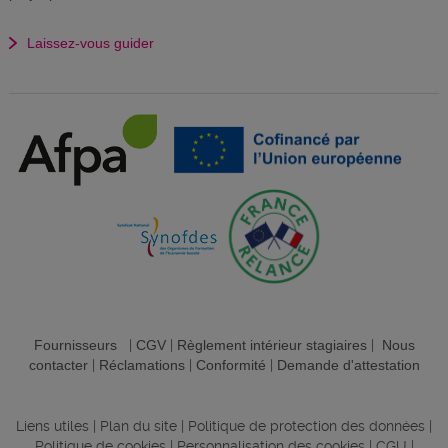
Laissez-vous guider
Fournisseurs
|
CGV
|
Règlement intérieur stagiaires
|
Nous
contacter
|
Réclamations
|
Conformité
|
Demande d'attestation
Liens utiles
|
Plan du site
|
Politique de protection des données
|
Politique de cookies
|
Personnalisation des cookies
|
CGU
|