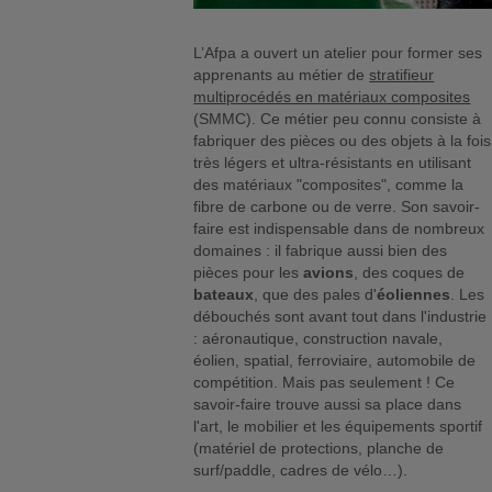
L’Afpa a ouvert un atelier pour former ses
apprenants au métier de
stratifieur
multiprocédés en matériaux composites
(SMMC). Ce métier peu connu consiste à
fabriquer des pièces ou des objets à la fois
très légers et ultra-résistants en utilisant
des matériaux "composites", comme la
fibre de carbone ou de verre. Son savoir-
faire est indispensable dans de nombreux
domaines : il fabrique aussi bien des
pièces pour les
avions
, des coques de
bateaux
, que des pales d'
éoliennes
. Les
débouchés sont avant tout dans l'industrie
: aéronautique, construction navale,
éolien, spatial, ferroviaire, automobile de
compétition. Mais pas seulement ! Ce
savoir-faire trouve aussi sa place dans
l'art, le mobilier et les équipements sportif
(matériel de protections, planche de
surf/paddle, cadres de vélo…).