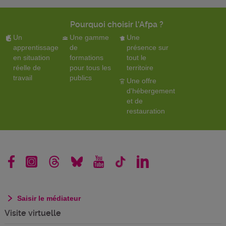
Pourquoi choisir l'Afpa ?
Un
Une gamme
Une
apprentissage
de
présence sur
en situation
formations
tout le
réelle de
pour tous les
territoire
travail
publics
Une offre
d'hébergement
et de
restauration
Saisir le médiateur
Visite virtuelle