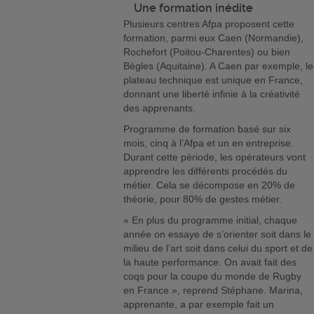
Une formation inédite
Plusieurs centres Afpa proposent cette
formation, parmi eux Caen (Normandie),
Rochefort (Poitou-Charentes) ou bien
Bègles (Aquitaine). A Caen par exemple, le
plateau technique est unique en France,
donnant une liberté infinie à la créativité
des apprenants.
Programme de formation basé sur six
mois, cinq à l’Afpa et un en entreprise.
Durant cette période, les opérateurs vont
apprendre les différents procédés du
métier. Cela se décompose en 20% de
théorie, pour 80% de gestes métier.
« En plus du programme initial, chaque
année on essaye de s’orienter soit dans le
milieu de l’art soit dans celui du sport et de
la haute performance. On avait fait des
coqs pour la coupe du monde de Rugby
en France », reprend Stéphane. Marina,
apprenante, a par exemple fait un