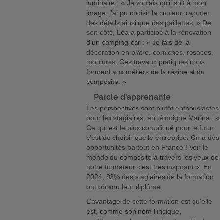
luminaire : « Je voulais qu’il soit à mon
image, j’ai pu choisir la couleur, rajouter
des détails ainsi que des paillettes. » De
son côté, Léa a participé à la rénovation
d’un camping-car : « Je fais de la
décoration en plâtre, corniches, rosaces,
moulures. Ces travaux pratiques nous
forment aux métiers de la résine et du
composite. »
Parole d’apprenante
Les perspectives sont plutôt enthousiastes
pour les stagiaires, en témoigne Marina : «
Ce qui est le plus compliqué pour le futur
c’est de choisir quelle entreprise. On a des
opportunités partout en France ! Voir le
monde du composite à travers les yeux de
notre formateur c’est très inspirant ». En
2024, 93% des stagiaires de la formation
ont obtenu leur diplôme.
L’avantage de cette formation est qu’elle
est, comme son nom l’indique,