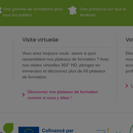
Une gamme de formations pour
Une présence sur tout le
tous les publics
territoire
Visite virtuelle
Vo
Vous avez toujours voulu savoir à quoi
Ete
ressemblent nos plateaux de formation ? Avec
vou
nos visites virtuelles 360° HD, plongez en
acc
immersion et découvrez plus de 60 plateaux
pro
de formation.
L
Découvrez nos plateaux de formation
comme si vous y étiez !