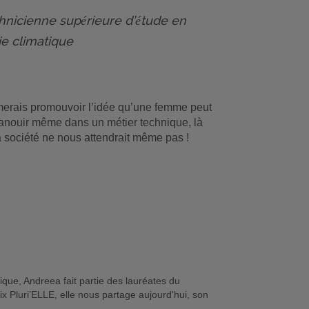
hnicienne supérieure d’étude en
ie climatique
merais promouvoir l’idée qu’une femme peut
anouir même dans un métier technique, là
a société ne nous attendrait même pas !
ique, Andreea fait partie des lauréates du
 Pluri’ELLE, elle nous partage aujourd'hui, son