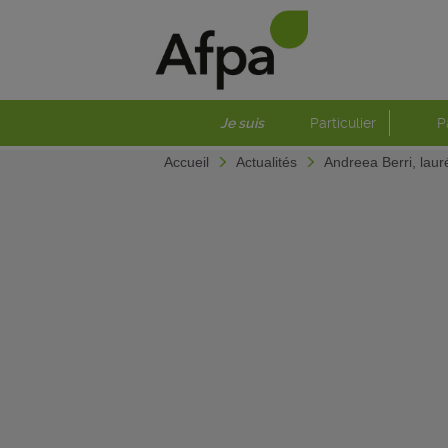
Je suis
Particulier
P
Accueil
Actualités
Andreea Berri, lau