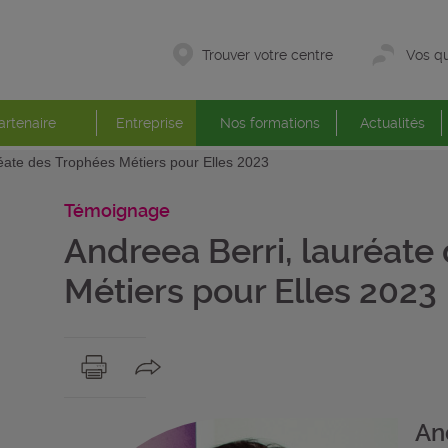
Trouver votre centre
Vos qu
artenaire
Entreprise
Nos formations
Actualités
réate des Trophées Métiers pour Elles 2023
Témoignage
Andreea Berri, lauréate
Métiers pour Elles 2023
An