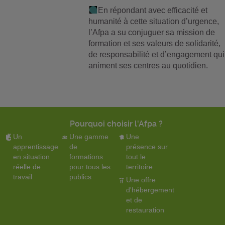
En répondant avec efficacité et
humanité à cette situation d’urgence,
l’Afpa a su conjuguer sa mission de
formation et ses valeurs de solidarité,
de responsabilité et d’engagement qui
animent ses centres au quotidien.
Pourquoi choisir l'Afpa ?
Un
Une gamme
Une
apprentissage
de
présence sur
en situation
formations
tout le
réelle de
pour tous les
territoire
travail
publics
Une offre
d'hébergement
et de
restauration