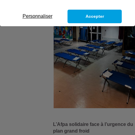
Personnaliser
Accepter
L’Afpa solidaire face à l’urgence du
plan grand froid