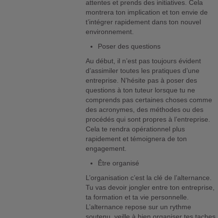
attentes et prends des initiatives. Cela
montrera ton implication et ton envie de
t’intégrer rapidement dans ton nouvel
environnement.
Poser des questions
Au début, il n’est pas toujours évident
d’assimiler toutes les pratiques d’une
entreprise. N’hésite pas à poser des
questions à ton tuteur lorsque tu ne
comprends pas certaines choses comme
des acronymes, des méthodes ou des
procédés qui sont propres à l’entreprise.
Cela te rendra opérationnel plus
rapidement et témoignera de ton
engagement.
Être organisé
L’organisation c’est la clé de l’alternance.
Tu vas devoir jongler entre ton entreprise,
ta formation et ta vie personnelle.
L’alternance repose sur un rythme
soutenu, veille à bien organiser tes taches