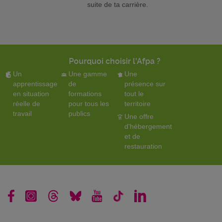
suite de ta carrière.
Pourquoi choisir l'Afpa ?
Un
Une gamme
Une
apprentissage
de
présence sur
en situation
formations
tout le
réelle de
pour tous les
territoire
travail
publics
Une offre
d'hébergement
et de
restauration