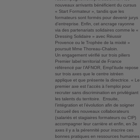
nouveaux arrivants bénéficient du cursus
« Start Formateur », tandis que les
formateurs sont formés pour devenir jurys
d’entreprise. Enfin, cet ancrage rayonne
via des partenariats solidaires comme le «
Dressing Solidaire » avec Réussir
Provence ou le Trophée de la mixité »
poursuit Mme Thoreau-Chaloin.
Un engagement vérifié sur trois piliers
Premier label territorial de France
référencé par l’AFNOR, Empl’itude repose
sur trois axes que le centre istréen
applique et que présente la directrice. « Le
premier axe est l’accès à l’emploi pour
recruter sans discrimination en privilégiant
les talents du territoire. Ensuite,
l’intégration et l’évolution afin de soigner
l’accueil des nouveaux collaborateurs
(salariés et stagiaires formateurs ou CIP)
accompagner leur carrière et enfin, en 3e
axes il y a la pérennité pour inscrire ces
bonnes pratiques en ressources humaines