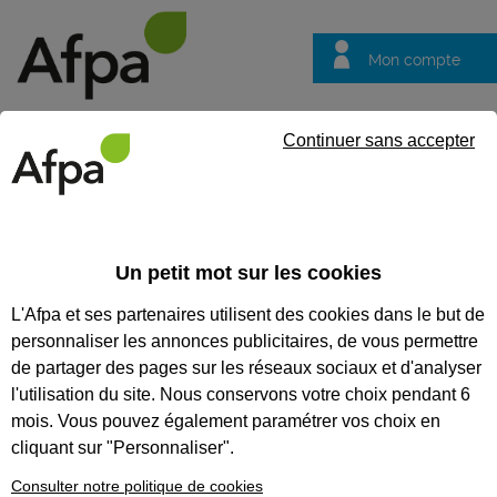
Mon compte
Trouver votre centre
Vos
Continuer sans accepter
questions
Accueil
Actualités
Afpa Istres est labellisé « Empl’itude »
Un petit mot sur les cookies
Témoignage
24/02/2026
L'Afpa et ses partenaires utilisent des cookies dans le but de
Afpa Istres est
personnaliser les annonces publicitaires, de vous permettre
labellisé «
de partager des pages sur les réseaux sociaux et d'analyser
Empl’itude »
l'utilisation du site. Nous conservons votre choix pendant 6
mois. Vous pouvez également paramétrer vos choix en
cliquant sur "Personnaliser".
Consulter notre politique de cookies