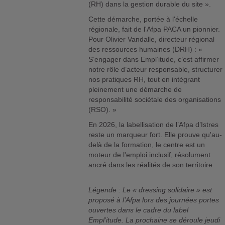
(RH) dans la gestion durable du site ».
Cette démarche, portée à l'échelle
régionale, fait de l'Afpa PACA un pionnier.
Pour Olivier Vandalle, directeur régional
des ressources humaines (DRH) : «
S’engager dans Empl’itude, c’est affirmer
notre rôle d’acteur responsable, structurer
nos pratiques RH, tout en intégrant
pleinement une démarche de
responsabilité sociétale des organisations
(RSO). »
En 2026, la labellisation de l’Afpa d’Istres
reste un marqueur fort. Elle prouve qu'au-
delà de la formation, le centre est un
moteur de l'emploi inclusif, résolument
ancré dans les réalités de son territoire.
Légende : Le « dressing solidaire » est
proposé à l’Afpa lors des journées portes
ouvertes dans le cadre du label
Empl’itude. La prochaine se déroule jeudi