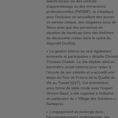
talents locaux via des contrats
d’apprentissage ou des immersions
professionnelles (PMSMP), et s’implique
pour l’inclusion en accueillant des jeunes
en service civique, des stagiaires issus de
3ème ainsi que des personnes en
situation de handicap dans des binômes
de découverte métier dans le cadre du
dispositif DuoDay.
« La gestion interne se veut également
innovante et participative » détaille Christel
Thoreau-Chaloin. Le site déploie ainsi un
baromètre social national pour rester à
l'écoute de ses salariés et a accueilli une
étape du Tour de France de la Qualité de
Vie au Travail (QVT). Cet événement,
sous forme de table ronde avec l'expert
Vincent Baud, a été organisé à l'initiative
du partenaire du « Village des Solutions »,
Santeprev.
« L’engagement se prolonge dans
l’accompagnement professionnel : les