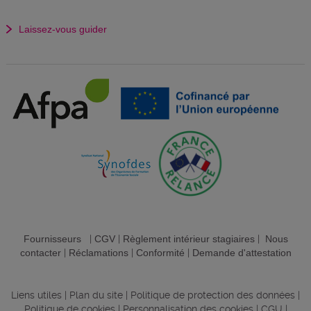
Laissez-vous guider
Fournisseurs
|
CGV
|
Règlement intérieur stagiaires
|
Nous
contacter
|
Réclamations
|
Conformité
|
Demande d'attestation
Liens utiles
|
Plan du site
|
Politique de protection des données
|
Politique de cookies
|
Personnalisation des cookies
|
CGU
|