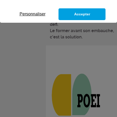
Personnaliser
Accepter
Trouver le bon candidat, c'est un
défi.
Le former avant son embauche,
c'est la solution.