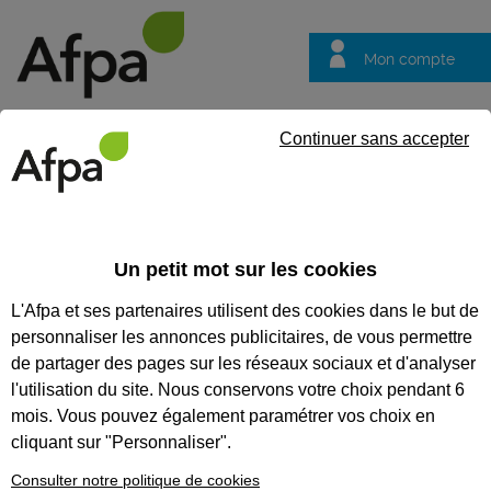
Mon compte
Trouver votre centre
Vos
Continuer sans accepter
questions
Accueil
Actualités
Recruter autrement avec la POEi : formez
Un petit mot sur les cookies
Fil info
05/05/2026
L'Afpa et ses partenaires utilisent des cookies dans le but de
Recruter autrement
personnaliser les annonces publicitaires, de vous permettre
avec la POEi :
de partager des pages sur les réseaux sociaux et d'analyser
formez avant
l'utilisation du site. Nous conservons votre choix pendant 6
mois. Vous pouvez également paramétrer vos choix en
d'embaucher
cliquant sur "Personnaliser".
Consulter notre politique de cookies