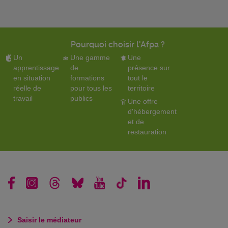
Pourquoi choisir l'Afpa ?
Un
Une gamme
Une
apprentissage
de
présence sur
en situation
formations
tout le
réelle de
pour tous les
territoire
travail
publics
Une offre
d'hébergement
et de
restauration
Saisir le médiateur