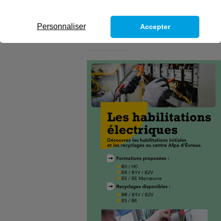
d’Évreux.
Personnaliser
Accepter