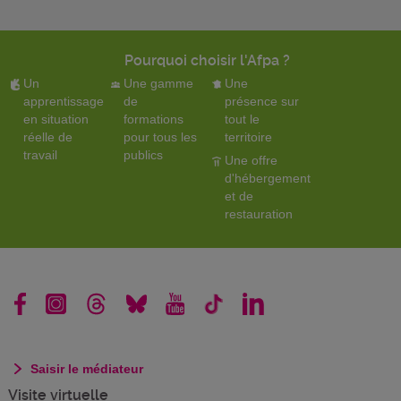
Pourquoi choisir l'Afpa ?
Un
Une gamme
Une
apprentissage
de
présence sur
en situation
formations
tout le
réelle de
pour tous les
territoire
travail
publics
Une offre
d'hébergement
et de
restauration
Saisir le médiateur
Visite virtuelle