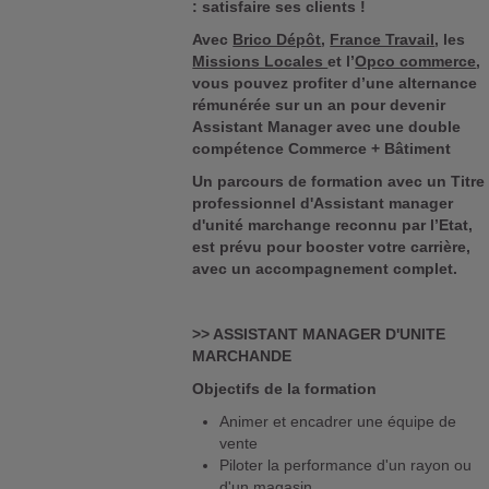
: satisfaire ses clients !
Avec
Brico Dépôt
,
France Travail
, les
Missions Locales
et l’
Opco commerce
,
vous pouvez profiter d’une alternance
rémunérée sur un an pour devenir
Assistant Manager avec une double
compétence Commerce + Bâtiment
Un parcours de formation avec un Titre
professionnel d'Assistant manager
d'unité marchange reconnu par l’Etat,
est prévu pour booster votre carrière,
avec un accompagnement complet.
>> ASSISTANT MANAGER D'UNITE
MARCHANDE
Objectifs de la formation
Animer et encadrer une équipe de
vente
Piloter la performance d'un rayon ou
d'un magasin