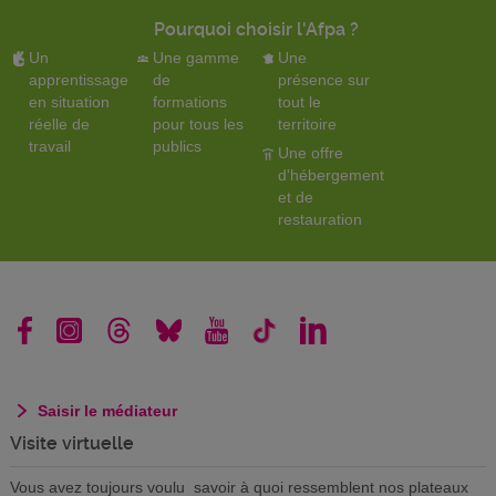
Pourquoi choisir l'Afpa ?
Un
Une gamme
Une
apprentissage
de
présence sur
en situation
formations
tout le
réelle de
pour tous les
territoire
travail
publics
Une offre
d'hébergement
et de
restauration
Saisir le médiateur
Visite virtuelle
Vous avez toujours voulu savoir à quoi ressemblent nos plateaux