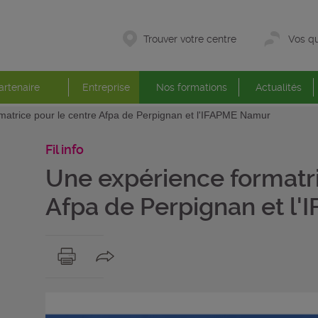
Trouver votre centre
Vos qu
artenaire
Entreprise
Nos formations
Actualités
matrice pour le centre Afpa de Perpignan et l'IFAPME Namur
Fil info
Une expérience formatri
Afpa de Perpignan et l