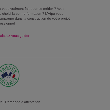
s-vous vraiment fait pour ce métier ? Avez-
s choisi la bonne formation ? L'Afpa vous
ompagne dans la construction de votre projet
fessionnel
aissez-vous guider
té
|
Demande d'attestation