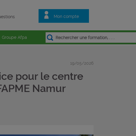
Mon compte
estions
Groupe Afpa
19/05/2026
ce pour le centre
'IFAPME Namur