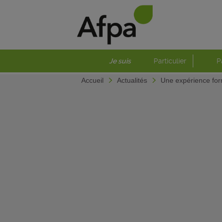
Je suis
Particulier
P
Accueil
Actualités
Une expérience for