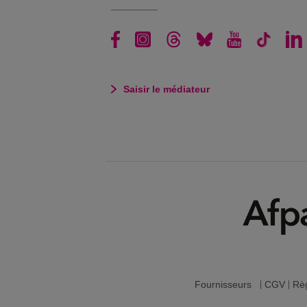
Saisir le médiateur
Fournisseurs
|
CGV
|
Règ