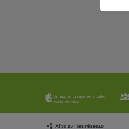
Un apprentissage en situation
réelle de travail
Afpa sur les réseaux