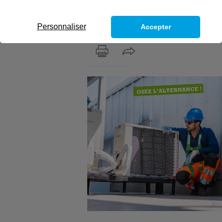
maintenance CVC
(H/F)
Personnaliser
Accepter