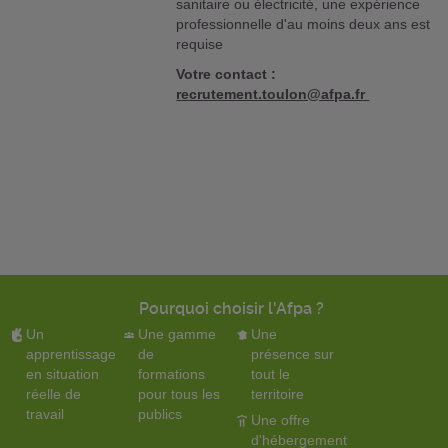
sanitaire ou électricité, une expérience
professionnelle d'au moins deux ans est
requise
Votre contact :
recrutement.toulon@afpa.fr
Pourquoi choisir l'Afpa ?
Un
Une gamme
Une
apprentissage
de
présence sur
en situation
formations
tout le
réelle de
pour tous les
territoire
travail
publics
Une offre
d'hébergement