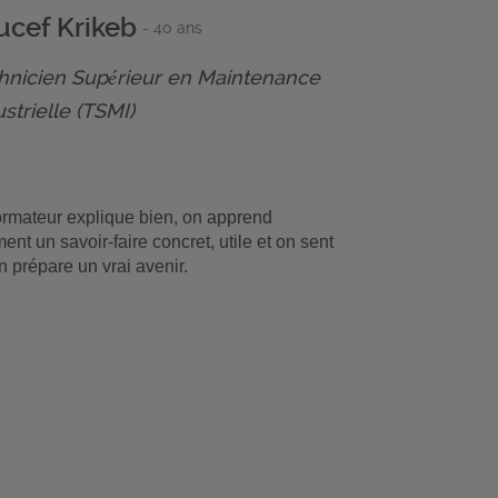
ucef Krikeb
- 40 ans
hnicien Supérieur en Maintenance
strielle (TSMI)
ormateur explique bien, on apprend
ment un savoir-faire concret, utile et on sent
n prépare un vrai avenir.