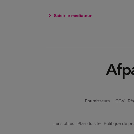
Saisir le médiateur
Fournisseurs
|
CGV
|
Règ
Liens utiles
|
Plan du site
|
Politique de p