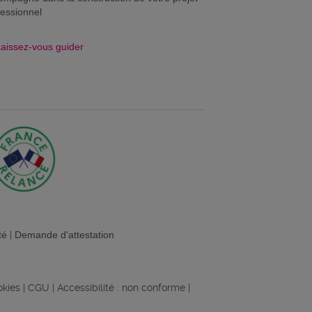
fessionnel
aissez-vous guider
té
|
Demande d'attestation
okies
|
CGU
|
Accessibilité : non conforme
|