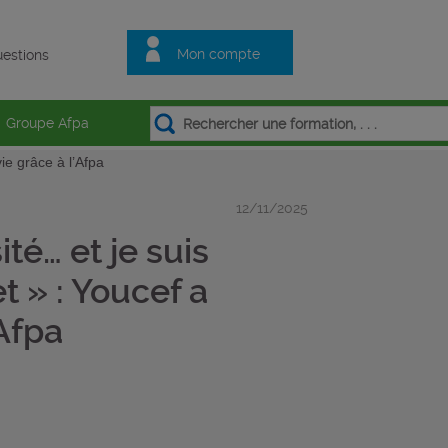
Mon compte
estions
Groupe Afpa
ie grâce à l’Afpa
12/11/2025
ité… et je suis
et » : Youcef a
Afpa