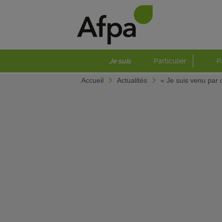
Je suis
Particulier
P
Accueil
Actualités
« Je suis venu par c