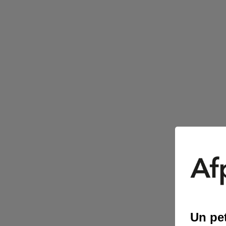
Un pet