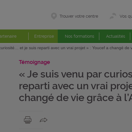
Trouver votre centre
Vos qu
artenaire
Entreprise
Nos formations
Actualités
uriosité… et je suis reparti avec un vrai projet » : Youcef a changé de v
Témoignage
« Je suis venu par curios
reparti avec un vrai proj
changé de vie grâce à l’