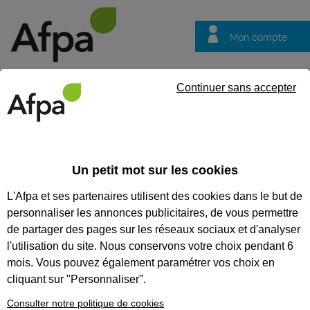
Mon compte
Trouver votre centre
Vos
Continuer sans accepter
questions
Accueil
Etablissements
Centre de Besançon
CENTRE DE BESANÇON
Un petit mot sur les cookies
L'Afpa et ses partenaires utilisent des cookies dans le but de
personnaliser les annonces publicitaires, de vous permettre
de partager des pages sur les réseaux sociaux et d'analyser
l'utilisation du site. Nous conservons votre choix pendant 6
mois. Vous pouvez également paramétrer vos choix en
cliquant sur "Personnaliser".
Consulter notre politique de cookies