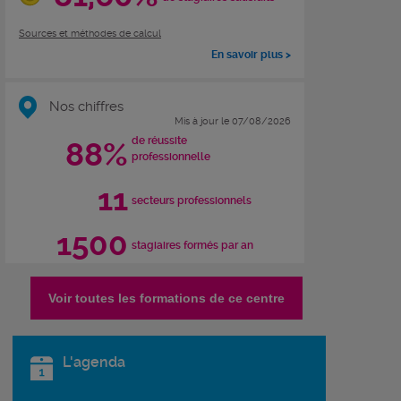
Sources et méthodes de calcul
En savoir plus >
Nos chiffres
Mis à jour le 07/08/2026
de réussite
88%
professionnelle
11
secteurs professionnels
1500
stagiaires formés par an
Voir toutes les formations de ce centre
L'agenda