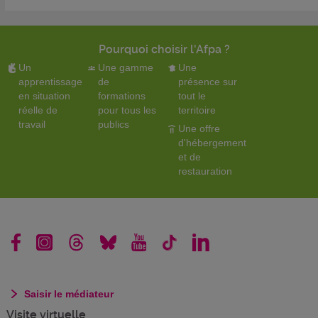
Pourquoi choisir l'Afpa ?
Un
Une gamme
Une
apprentissage
de
présence sur
en situation
formations
tout le
réelle de
pour tous les
territoire
travail
publics
Une offre
d'hébergement
et de
restauration
Saisir le médiateur
Visite virtuelle