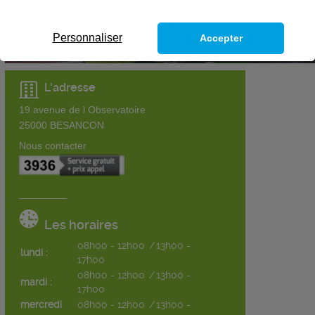
Personnaliser
Accepter
L'adresse
19 avenue de l Observatoire
25000
BESANCON
Nous contacter
Les horaires
08h00 - 12h00
/
13h00 -
lundi :
17h00
08h00 - 12h00
/
13h00 -
mardi :
17h00
mercredi
08h00 - 12h00
/
13h00 -