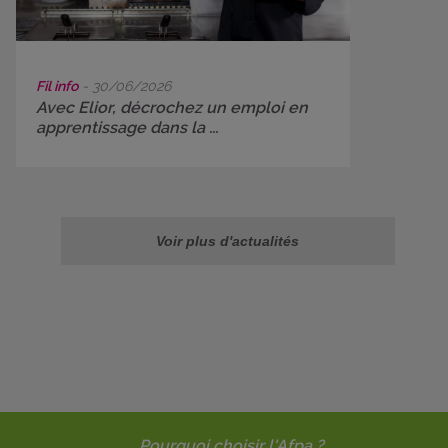
Fil info
- 30/06/2026
Avec Elior, décrochez un emploi en
apprentissage dans la ...
Voir plus d'actualités
Pourquoi choisir l'Afpa ?