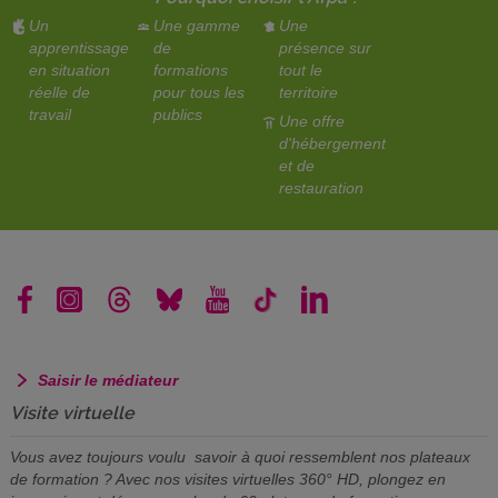
Un
Une gamme
Une
apprentissage
de
présence sur
en situation
formations
tout le
réelle de
pour tous les
territoire
travail
publics
Une offre
d'hébergement
et de
restauration
Saisir le médiateur
Visite virtuelle
Vous avez toujours voulu savoir à quoi ressemblent nos plateaux
de formation ? Avec nos visites virtuelles 360° HD, plongez en