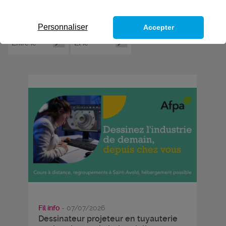
Personnaliser
Accepter
Fil info
- 07/07/2026
Dessinateur projeteur en tuyauterie