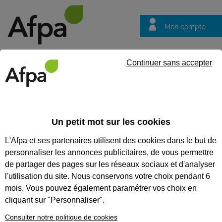
Mon compte
Trouver votre centre
Vos
Continuer sans accepter
questions
Accueil
Actualités
ACTUALITÉS
Un petit mot sur les cookies
L'Afpa et ses partenaires utilisent des cookies dans le but de
Recherchez une actualité
personnaliser les annonces publicitaires, de vous permettre
Tout supprimer
de partager des pages sur les réseaux sociaux et d'analyser
l'utilisation du site. Nous conservons votre choix pendant 6
mois. Vous pouvez également paramétrer vos choix en
cliquant sur "Personnaliser".
Consulter notre politique de cookies