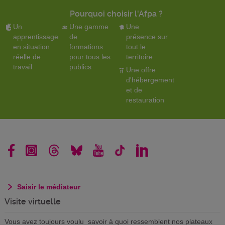
Pourquoi choisir l'Afpa ?
Un
Une gamme
Une
apprentissage
de
présence sur
en situation
formations
tout le
réelle de
pour tous les
territoire
travail
publics
Une offre
d'hébergement
et de
restauration
Saisir le médiateur
Visite virtuelle
Vous avez toujours voulu savoir à quoi ressemblent nos plateaux