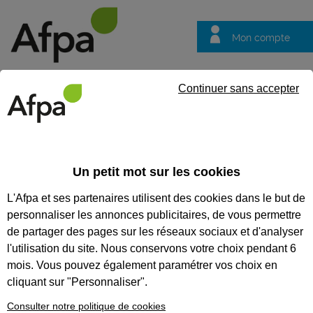
Mon compte
Trouver votre centre
Vos
Continuer sans accepter
questions
Accueil
Actualités
ACTUALITÉS
Un petit mot sur les cookies
L'Afpa et ses partenaires utilisent des cookies dans le but de
Recherchez une actualité
personnaliser les annonces publicitaires, de vous permettre
Tout supprimer
de partager des pages sur les réseaux sociaux et d'analyser
l'utilisation du site. Nous conservons votre choix pendant 6
mois. Vous pouvez également paramétrer vos choix en
cliquant sur "Personnaliser".
Consulter notre politique de cookies