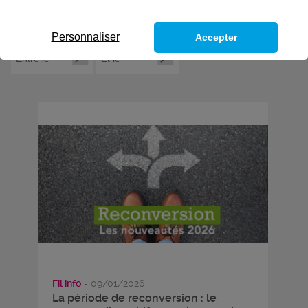
Personnaliser
Accepter
Fil info
- 09/01/2026
La période de reconversion : le