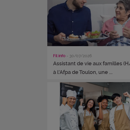
Fil info
- 30/07/2026
Assistant de vie aux familles (H
à l'Afpa de Toulon, une ...