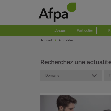
Je suis
Particulier
P
Accueil
Actualités
Recherchez une actualit