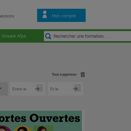
Mon compte
estions
Groupe Afpa
Tout supprimer