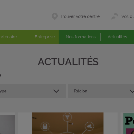
Trouver votre centre
Vos qu
artenaire
Entreprise
Nos formations
Actualités
ACTUALITÉS
é