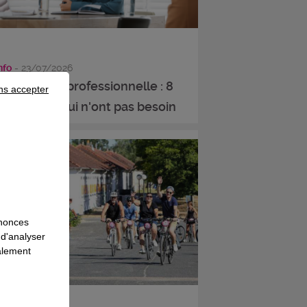
info
- 23/07/2026
conversion professionnelle : 8
ns accepter
ées reçues qui n'ont pas besoin
nnonces
 d'analyser
galement