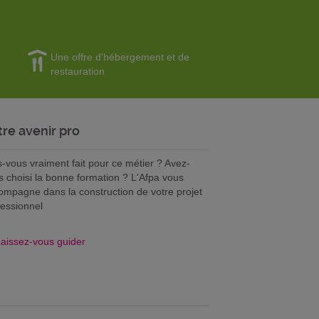
Une offre d'hébergement et de
restauration
tre avenir pro
s-vous vraiment fait pour ce métier ? Avez-
s choisi la bonne formation ? L'Afpa vous
ompagne dans la construction de votre projet
fessionnel
aissez-vous guider