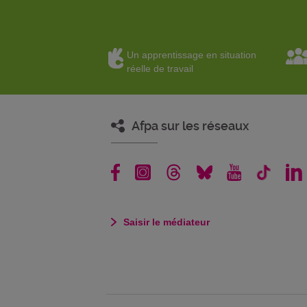
Un apprentissage en situation
réelle de travail
Afpa sur les réseaux
Saisir le médiateur