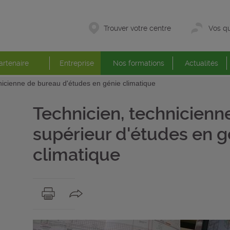
Trouver votre centre
Vos qu
artenaire
Entreprise
Nos formations
Actualités
nicienne de bureau d'études en génie climatique
Technicien, technicienn
supérieur d'études en g
climatique