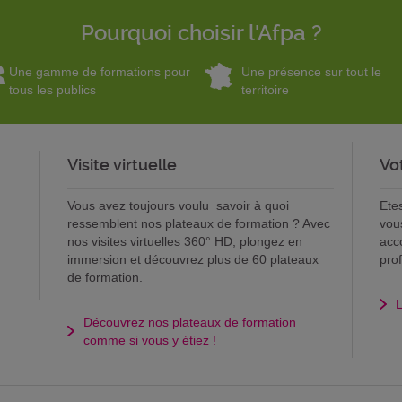
Pourquoi choisir l'Afpa ?
Une gamme de formations pour
Une présence sur tout le
tous les publics
territoire
Visite virtuelle
Vo
Vous avez toujours voulu savoir à quoi
Ete
ressemblent nos plateaux de formation ? Avec
vou
nos visites virtuelles 360° HD, plongez en
acc
immersion et découvrez plus de 60 plateaux
pro
de formation.
L
Découvrez nos plateaux de formation
comme si vous y étiez !