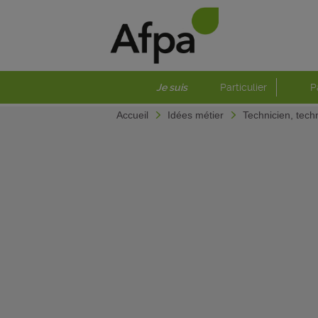
Je suis
Particulier
P
Accueil
Idées métier
Technicien, tech