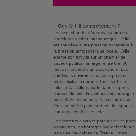
Que fait-il concrètement ?
Le/la scaphandrier/ère travaux publics
intervient en milieu subaquatique. Il/elle
est soumis/e à une pression supérieure à
la pression atmosphérique locale. Il/elle
exerce son activité sur un chantier de
travaux publics immergé, entre 0 et 50
mètres, revêtu/e d'un scaphandre. Les
conditions environnementales peuvent
être difficiles : courants, froid, visibilité
faible, etc. Il/elle travaille dans les ports,
canaux, fleuves, lacs et bassins, barrages
pour 90 % de son activité mais peut aussi
être amené/e à plonger dans des égouts,
canalisations d'usines, etc.
Les secteurs d'activité potentiels : les ports
autonomes, les barrages hydroélectriques,
les voies navigables de France... mais