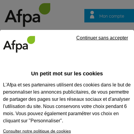
Mon compte
Trouver votre centre
Vos
Continuer sans accepter
questions
Accueil
Idées métier
Scaphandrier, scaphandrière travaux pu
Un petit mot sur les cookies
Scaphandrier,
L'Afpa et ses partenaires utilisent des cookies dans le but de
scaphandrière
personnaliser les annonces publicitaires, de vous permettre
travaux publics
de partager des pages sur les réseaux sociaux et d'analyser
l'utilisation du site. Nous conservons votre choix pendant 6
mois. Vous pouvez également paramétrer vos choix en
cliquant sur "Personnaliser".
Consulter notre politique de cookies