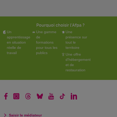
Pourquoi choisir l'Afpa ?
Un
Une gamme
Une
apprentissage
de
présence sur
en situation
formations
tout le
réelle de
pour tous les
territoire
travail
publics
Une offre
d'hébergement
et de
restauration
Saisir le médiateur