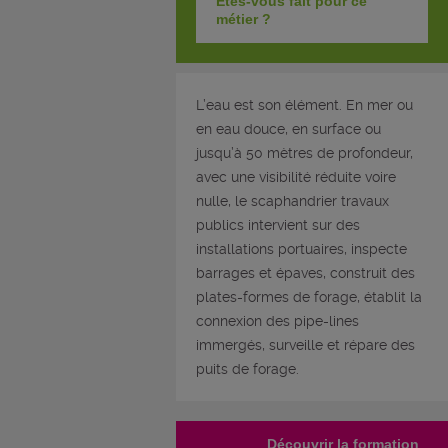
Êtes-vous fait pour ce
métier ?
L’eau est son élément. En mer ou
en eau douce, en surface ou
jusqu’à 50 mètres de profondeur,
avec une visibilité réduite voire
nulle, le scaphandrier travaux
publics intervient sur des
installations portuaires, inspecte
barrages et épaves, construit des
plates-formes de forage, établit la
connexion des pipe-lines
immergés, surveille et répare des
puits de forage.
Découvrir la formation