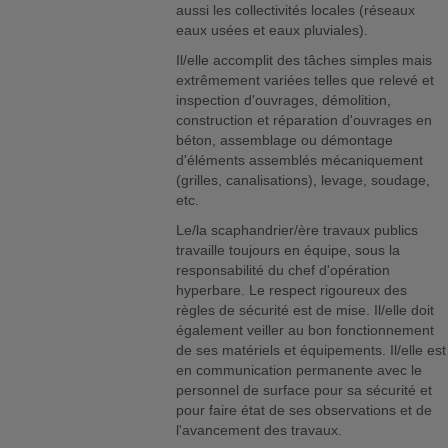
aussi les collectivités locales (réseaux
eaux usées et eaux pluviales).
Il/elle accomplit des tâches simples mais
extrêmement variées telles que relevé et
inspection d'ouvrages, démolition,
construction et réparation d'ouvrages en
béton, assemblage ou démontage
d'éléments assemblés mécaniquement
(grilles, canalisations), levage, soudage,
etc.
Le/la scaphandrier/ère travaux publics
travaille toujours en équipe, sous la
responsabilité du chef d'opération
hyperbare. Le respect rigoureux des
règles de sécurité est de mise. Il/elle doit
également veiller au bon fonctionnement
de ses matériels et équipements. Il/elle est
en communication permanente avec le
personnel de surface pour sa sécurité et
pour faire état de ses observations et de
l'avancement des travaux.