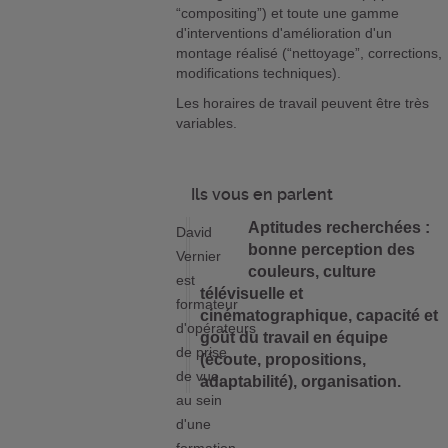
“compositing”) et toute une gamme
d'interventions d'amélioration d'un
montage réalisé (“nettoyage”, corrections,
modifications techniques).
Les horaires de travail peuvent être très
variables.
Ils vous en parlent
Aptitudes recherchées :
David
bonne perception des
Vernier
couleurs, culture
est
télévisuelle et
formateur
cinématographique, capacité et
d'opérateurs
goût du travail en équipe
de prise
(écoute, propositions,
de vue,
adaptabilité), organisation.
au sein
d'une