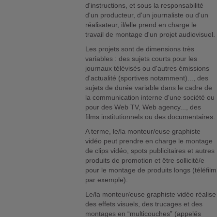
d'instructions, et sous la responsabilité
d'un producteur, d'un journaliste ou d'un
réalisateur, il/elle prend en charge le
travail de montage d'un projet audiovisuel.
Les projets sont de dimensions très
variables : des sujets courts pour les
journaux télévisés ou d'autres émissions
d'actualité (sportives notamment)..., des
sujets de durée variable dans le cadre de
la communication interne d'une société ou
pour des Web TV, Web agency..., des
films institutionnels ou des documentaires.
A terme, le/la monteur/euse graphiste
vidéo peut prendre en charge le montage
de clips vidéo, spots publicitaires et autres
produits de promotion et être sollicité/e
pour le montage de produits longs (téléfilm
par exemple).
Le/la monteur/euse graphiste vidéo réalise
des effets visuels, des trucages et des
montages en “multicouches” (appelés