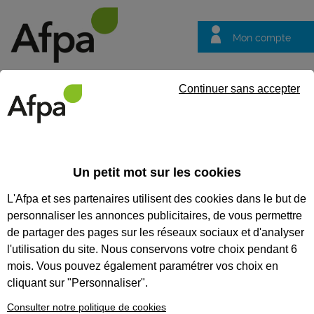
Mon compte
Trouver votre centre
Vos
Continuer sans accepter
questions
Accueil
Idées métier
Monteur, monteuse graphiste vidéo
Un petit mot sur les cookies
Monteur, monteuse
L'Afpa et ses partenaires utilisent des cookies dans le but de
graphiste vidéo
personnaliser les annonces publicitaires, de vous permettre
de partager des pages sur les réseaux sociaux et d'analyser
l'utilisation du site. Nous conservons votre choix pendant 6
mois. Vous pouvez également paramétrer vos choix en
cliquant sur "Personnaliser".
Consulter notre politique de cookies