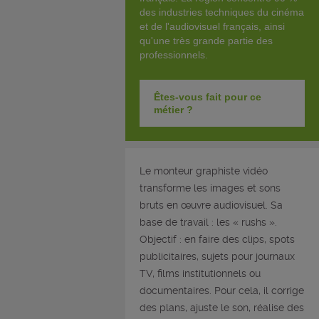
des industries techniques du cinéma
et de l'audiovisuel français, ainsi
qu'une très grande partie des
professionnels.
Êtes-vous fait pour ce
métier ?
Le monteur graphiste vidéo
transforme les images et sons
bruts en œuvre audiovisuel. Sa
base de travail : les « rushs ».
Objectif : en faire des clips, spots
publicitaires, sujets pour journaux
TV, films institutionnels ou
documentaires. Pour cela, il corrige
des plans, ajuste le son, réalise des