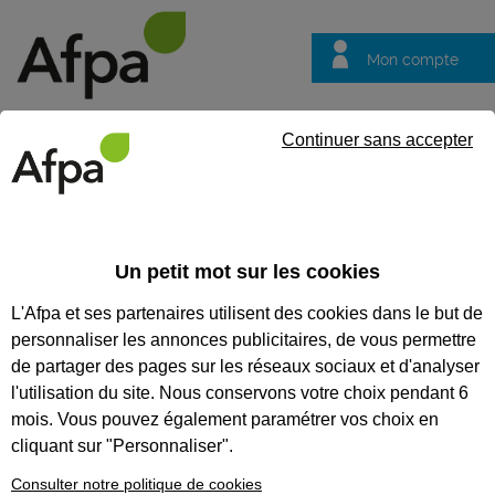
Mon compte
Trouver votre centre
Vos
Continuer sans accepter
questions
Accueil
Idées métier
Electronicien, électronicienne de tests
Un petit mot sur les cookies
Electronicien,
L'Afpa et ses partenaires utilisent des cookies dans le but de
électronicienne de
personnaliser les annonces publicitaires, de vous permettre
tests et
de partager des pages sur les réseaux sociaux et d'analyser
développement
l'utilisation du site. Nous conservons votre choix pendant 6
mois. Vous pouvez également paramétrer vos choix en
cliquant sur "Personnaliser".
Consulter notre politique de cookies