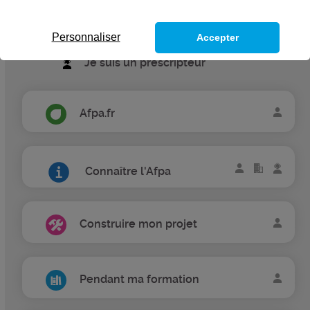
Je suis une entreprise
Personnaliser
Accepter
Je suis un prescripteur
Afpa.fr
Connaître l'Afpa
Construire mon projet
Pendant ma formation