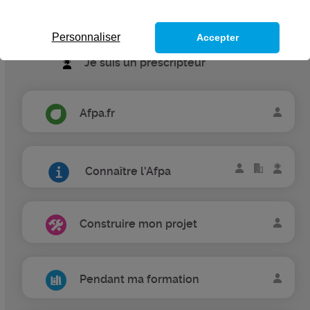
Je suis une entreprise
Personnaliser
Accepter
Je suis un prescripteur
Afpa.fr
Connaître l'Afpa
Construire mon projet
Pendant ma formation