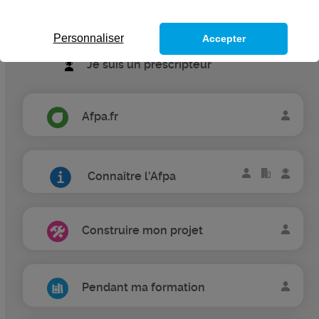
Je suis une entreprise
Personnaliser
Accepter
Je suis un prescripteur
Afpa.fr
Connaître l'Afpa
Construire mon projet
Pendant ma formation