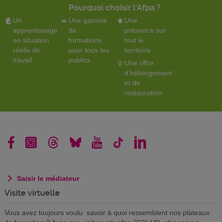
Pourquoi choisir l'Afpa ?
Un
Une gamme
Une
apprentissage
de
présence sur
en situation
formations
tout le
réelle de
pour tous les
territoire
travail
publics
Une offre
d'hébergement
et de
restauration
Saisir le médiateur
Visite virtuelle
Vous avez toujours voulu savoir à quoi ressemblent nos plateaux