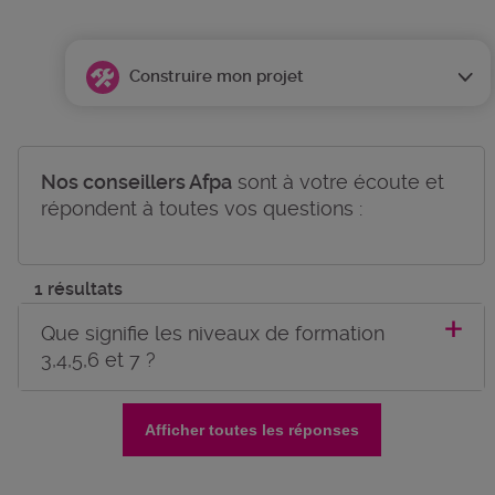
Construire mon projet
Nos conseillers Afpa
sont à votre écoute et
répondent à toutes vos questions :
1 résultats
Que signifie les niveaux de formation
3,4,5,6 et 7 ?
Afficher toutes les réponses