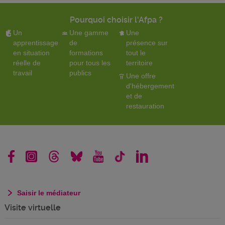
Pourquoi choisir l'Afpa ?
Un
Une gamme
Une
apprentissage
de
présence sur
en situation
formations
tout le
réelle de
pour tous les
territoire
travail
publics
Une offre
d'hébergement
et de
restauration
Saisir le médiateur
Visite virtuelle