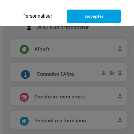
Je suis une entreprise
Personnaliser
Accepter
Je suis un prescripteur
Afpa.fr
Connaître l'Afpa
Construire mon projet
Pendant ma formation