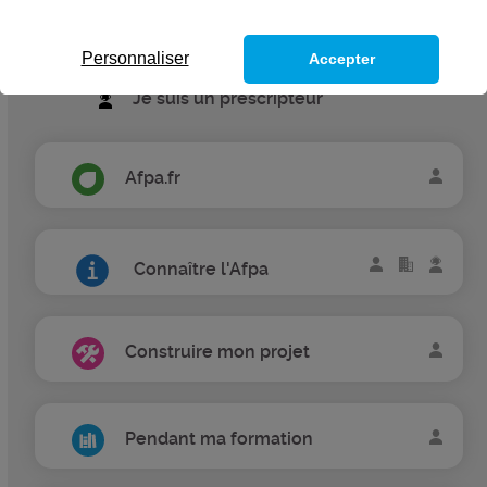
Je suis une entreprise
Personnaliser
Accepter
Je suis un prescripteur
Afpa.fr
Connaître l'Afpa
Construire mon projet
Pendant ma formation