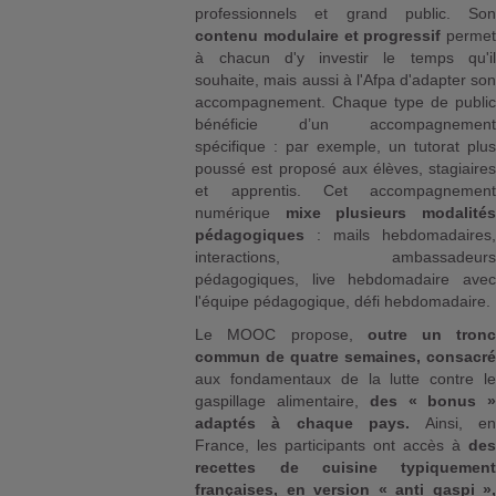
professionnels et grand public. Son
contenu modulaire et progressif
permet
à chacun d'y investir le temps qu'il
souhaite, mais aussi à l'Afpa d'adapter son
accompagnement. Chaque type de public
bénéficie d’un accompagnement
spécifique : par exemple, un tutorat plus
poussé est proposé aux élèves, stagiaires
et apprentis. Cet accompagnement
numérique
mixe plusieurs modalités
pédagogiques
: mails hebdomadaires,
interactions, ambassadeurs
pédagogiques, live hebdomadaire avec
l'équipe pédagogique, défi hebdomadaire.
Le MOOC propose,
outre un tronc
commun de quatre semaines, consacré
aux fondamentaux de la lutte contre le
gaspillage alimentaire,
des « bonus »
adaptés à chaque pays.
Ainsi, en
France, les participants ont accès à
des
recettes de cuisine typiquement
françaises, en version « anti gaspi »,