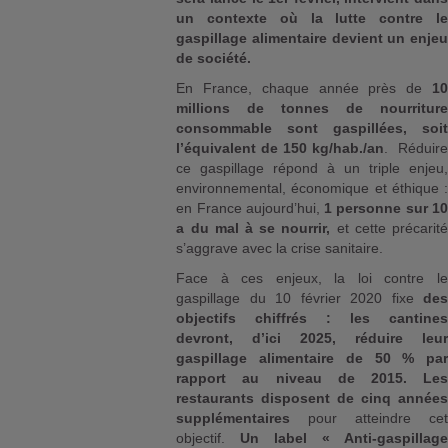
un contexte où la lutte contre le
gaspillage alimentaire devient un enjeu
de société.
En France, chaque année près de
10
millions de tonnes de nourriture
consommable sont gaspillées, soit
l’équivalent de 150 kg/hab./an
. Réduire
ce gaspillage répond à un triple enjeu,
environnemental, économique et éthique :
en France aujourd’hui,
1 personne sur 10
a du mal à se nourrir,
et cette précarité
s’aggrave avec la crise sanitaire.
Face à ces enjeux, la loi contre le
gaspillage du 10 février 2020 fixe
des
objectifs chiffrés : les cantines
devront, d’ici 2025, réduire leur
gaspillage alimentaire de 50 % par
rapport au niveau de 2015. Les
restaurants disposent de cinq années
supplémentaires
pour atteindre cet
objectif.
Un label « Anti-gaspillage