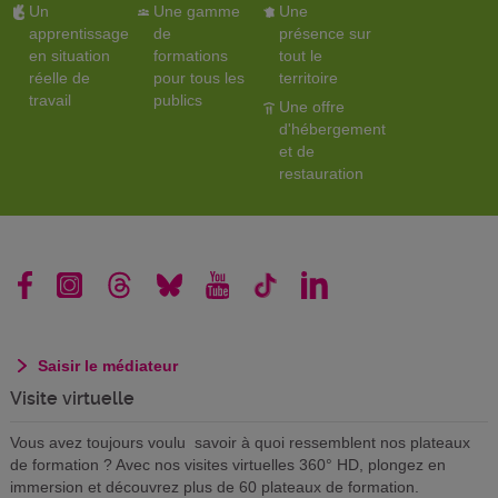
Un
Une gamme
Une
apprentissage
de
présence sur
en situation
formations
tout le
réelle de
pour tous les
territoire
travail
publics
Une offre
d'hébergement
et de
restauration
Saisir le médiateur
Visite virtuelle
Vous avez toujours voulu savoir à quoi ressemblent nos plateaux
de formation ? Avec nos visites virtuelles 360° HD, plongez en
immersion et découvrez plus de 60 plateaux de formation.