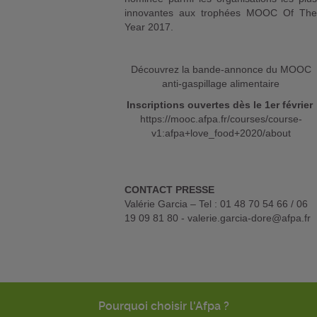
innovantes aux trophées MOOC Of The
Year 2017.
Découvrez la bande-annonce du MOOC
anti-gaspillage alimentaire
Inscriptions ouvertes dès le 1er février
https://mooc.afpa.fr/courses/course-
v1:afpa+love_food+2020/about
CONTACT PRESSE
Valérie Garcia – Tel : 01 48 70 54 66 / 06
19 09 81 80 - valerie.garcia-dore@afpa.fr
Pourquoi choisir l'Afpa ?