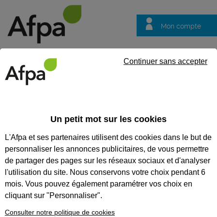
Mon compte
Trouver votre centre
Vos
Continuer sans accepter
questions
Accueil
Espace Presse
Gaspillage alimentaire - L’Afpa s’en
Un petit mot sur les cookies
Gaspillage
L'Afpa et ses partenaires utilisent des cookies dans le but de
alimentaire - L’Afpa
personnaliser les annonces publicitaires, de vous permettre
s’engage avec un
de partager des pages sur les réseaux sociaux et d'analyser
Mooc développé à
l'utilisation du site. Nous conservons votre choix pendant 6
mois. Vous pouvez également paramétrer vos choix en
l’échelle
cliquant sur "Personnaliser".
européenne
Consulter notre politique de cookies