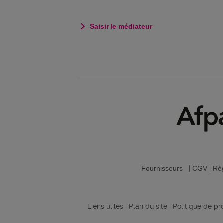
Saisir le médiateur
Fournisseurs
|
CGV
|
Règ
Liens utiles
|
Plan du site
|
Politique de p