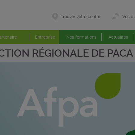
Trouver votre centre
Vos qu
artenaire
Entreprise
Nos formations
Actualités
CTION RÉGIONALE DE PACA