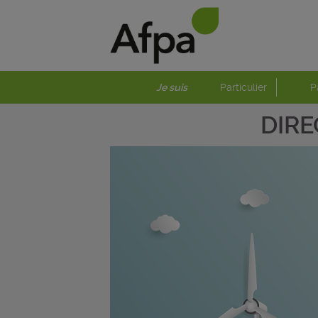
Je suis
Particulier
P
DIRE