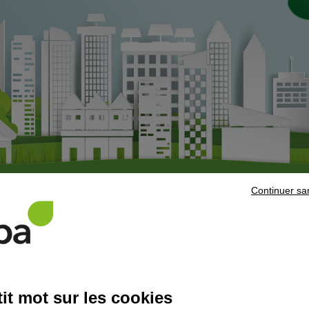
Continuer sa
Voir les fermetures exceptionnelles
it mot sur les cookies