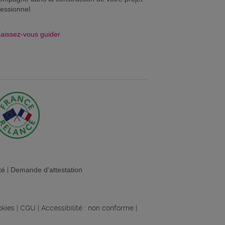
fessionnel
aissez-vous guider
té
|
Demande d'attestation
okies
|
CGU
|
Accessibilité : non conforme
|