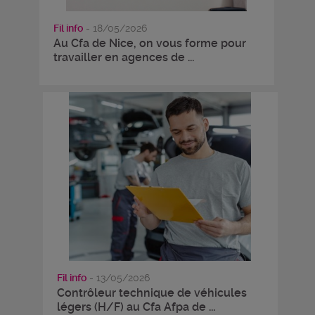
Fil info
- 18/05/2026
Au Cfa de Nice, on vous forme pour
travailler en agences de ...
Fil info
- 13/05/2026
Contrôleur technique de véhicules
légers (H/F) au Cfa Afpa de ...