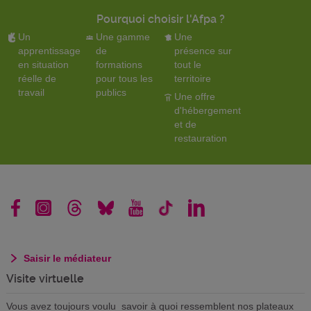
Pourquoi choisir l'Afpa ?
Un
Une gamme
Une
apprentissage
de
présence sur
en situation
formations
tout le
réelle de
pour tous les
territoire
travail
publics
Une offre
d'hébergement
et de
restauration
Saisir le médiateur
Visite virtuelle
Vous avez toujours voulu savoir à quoi ressemblent nos plateaux