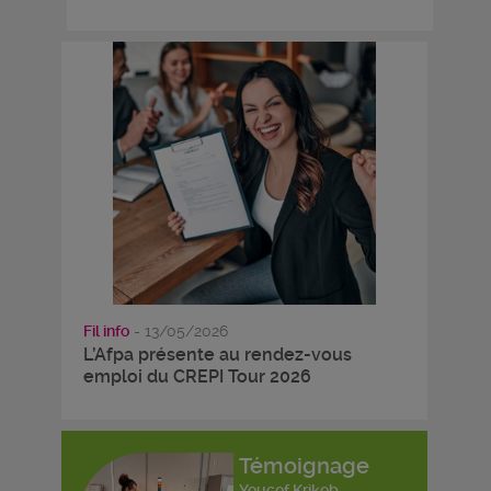
Fil info
- 13/05/2026
L’Afpa présente au rendez-vous
emploi du CREPI Tour 2026
Témoignage
Youcef Krikeb