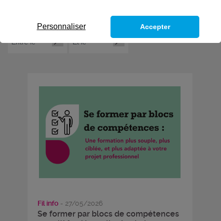
Personnaliser
Accepter
Fil info
- 27/05/2026
Se former par blocs de compétences