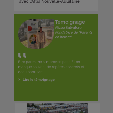
avec l’Afpa Nouvelle-Aquitaine
Témoignage
Alizée Salvatore
Fondatrice de "Parents
en herbeé
Être parent ne s’improvise pas ! Et on
manque souvent de repères concrets et
déculpabilisant
Lire le témoignage