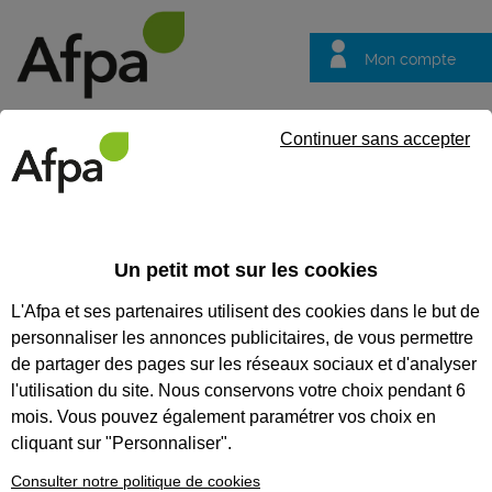
Mon compte
Trouver votre centre
Vos
Continuer sans accepter
questions
Accueil
Actualités
ACTUALITÉS
Un petit mot sur les cookies
L'Afpa et ses partenaires utilisent des cookies dans le but de
Recherchez une actualité
personnaliser les annonces publicitaires, de vous permettre
Tout supprimer
de partager des pages sur les réseaux sociaux et d'analyser
l'utilisation du site. Nous conservons votre choix pendant 6
mois. Vous pouvez également paramétrer vos choix en
cliquant sur "Personnaliser".
Consulter notre politique de cookies