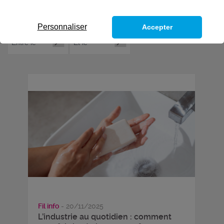
Personnaliser
Accepter
Fil info
- 20/11/2025
L’industrie au quotidien : comment