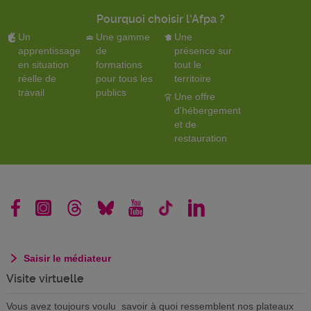
Pourquoi choisir l'Afpa ?
Un
Une gamme
Une
apprentissage
de
présence sur
en situation
formations
tout le
réelle de
pour tous les
territoire
travail
publics
Une offre
d'hébergement
et de
restauration
Saisir le médiateur
Visite virtuelle
Vous avez toujours voulu savoir à quoi ressemblent nos plateaux