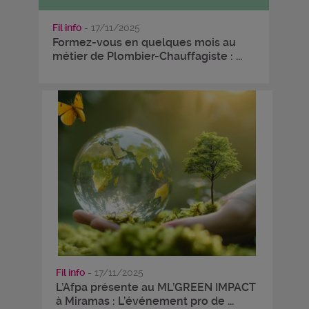
Fil info
- 17/11/2025
Formez-vous en quelques mois au
métier de Plombier-Chauffagiste : ...
Fil info
- 17/11/2025
L’Afpa présente au ML’GREEN IMPACT
à Miramas : L’événement pro de ...