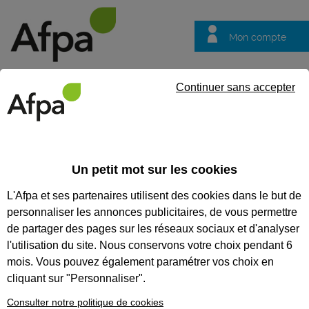
Mon compte
Trouver votre centre
Vos
Continuer sans accepter
questions
Accueil
Actualités
ACTUALITÉS
Un petit mot sur les cookies
L'Afpa et ses partenaires utilisent des cookies dans le but de
Recherchez une actualité
personnaliser les annonces publicitaires, de vous permettre
Tout supprimer
de partager des pages sur les réseaux sociaux et d'analyser
l'utilisation du site. Nous conservons votre choix pendant 6
mois. Vous pouvez également paramétrer vos choix en
cliquant sur "Personnaliser".
Consulter notre politique de cookies