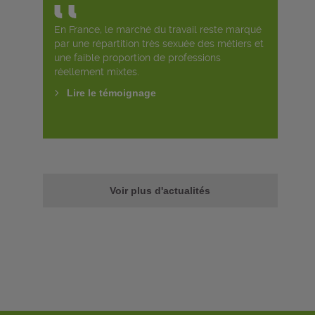
En France, le marché du travail reste marqué
par une répartition très sexuée des métiers et
une faible proportion de professions
réellement mixtes.
Lire le témoignage
Voir plus d'actualités