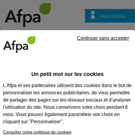
Mon compte
Trouver votre centre
Vos
Continuer sans accepter
questions
Accueil
Actualités
ACTUALITÉS
Un petit mot sur les cookies
L'Afpa et ses partenaires utilisent des cookies dans le but de
Recherchez une actualité
personnaliser les annonces publicitaires, de vous permettre
Tout supprimer
de partager des pages sur les réseaux sociaux et d'analyser
l'utilisation du site. Nous conservons votre choix pendant 6
mois. Vous pouvez également paramétrer vos choix en
cliquant sur "Personnaliser".
Consulter notre politique de cookies