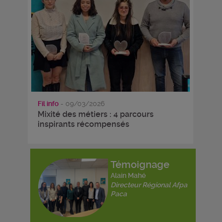
Fil info
- 09/03/2026
Mixité des métiers : 4 parcours
inspirants récompensés
Témoignage
Alain Mahé
Directeur Régional Afpa
Paca