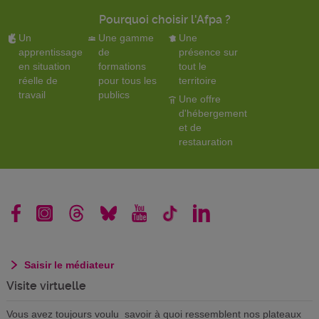
Pourquoi choisir l'Afpa ?
Un
Une gamme
Une
apprentissage
de
présence sur
en situation
formations
tout le
réelle de
pour tous les
territoire
travail
publics
Une offre
d'hébergement
et de
restauration
Saisir le médiateur
Visite virtuelle
Vous avez toujours voulu savoir à quoi ressemblent nos plateaux