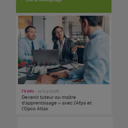
Lire le témoignage
Fil info
- 11/03/2026
Devenir tuteur ou maître
d’apprentissage » avec l’Afpa et
l’Opco Atlas