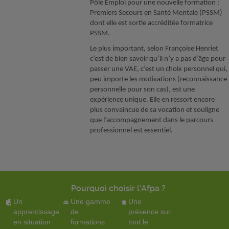
Pôle Emploi pour une nouvelle formation :
Premiers Secours en Santé Mentale (PSSM)
dont elle est sortie accréditée formatrice
PSSM.
Le plus important, selon Françoise Henriet
c’est de bien savoir qu’il n’y a pas d’âge pour
passer une VAE, c’est un choix personnel qui,
peu importe les motivations (reconnaissance
personnelle pour son cas), est une
expérience unique. Elle en ressort encore
plus convaincue de sa vocation et souligne
que l’accompagnement dans le parcours
professionnel est essentiel.
Pourquoi choisir l'Afpa ?
Un
Une gamme
Une
apprentissage
de
présence sur
en situation
formations
tout le