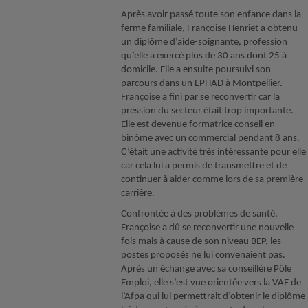
Après avoir passé toute son enfance dans la
ferme familiale, Françoise Henriet a obtenu
un diplôme d’aide-soignante, profession
qu’elle a exercé plus de 30 ans dont 25 à
domicile. Elle a ensuite poursuivi son
parcours dans un EPHAD à Montpellier.
Françoise a fini par se reconvertir car la
pression du secteur était trop importante.
Elle est devenue formatrice conseil en
binôme avec un commercial pendant 8 ans.
C’était une activité très intéressante pour elle
car cela lui a permis de transmettre et de
continuer à aider comme lors de sa première
carrière.
Confrontée à des problèmes de santé,
Françoise a dû se reconvertir une nouvelle
fois mais à cause de son niveau BEP, les
postes proposés ne lui convenaient pas.
Après un échange avec sa conseillère Pôle
Emploi, elle s’est vue orientée vers la VAE de
l’Afpa qui lui permettrait d’obtenir le diplôme