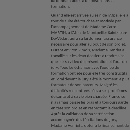
lui donnant accès à un poste dans la
formation.
Quand elle est arrivée au sein de l’Afpa, elle a
tout de suite été touchée et motivée par
l’accompagnement de Madame Carrol
MARTIN, à l’Afpa de Montpellier Saint-Jean-
De-Védas, qui a su lui donner l’assurance
nécessaire pour aller au bout de son projet.
Durant environ 9 mois, Madame Henriet a
travaillé sur les deux dossiers à rendre ainsi
que sur sa vidéo de présentation et l’oral du
jury. Tous les échanges avec l’équipe de
formation ont été pour elle très constructifs
et l’oral devant le jury a été le moment le plus
formateur de son parcours. Malgré les
difficultés rencontrées liées à ses problèmes
de santé et à sa vie bien chargée, Françoise
n’a jamais baissé les bras et a toujours gardé
en tête son projet en respectant la deadline.
Après la validation de sa certification
accompagnée des félicitations du jury,
Madame Henriet a obtenu le financement de