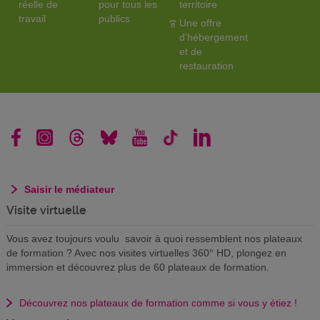
réelle de
pour tous les
territoire
travail
publics
Une offre
d'hébergement
et de
restauration
Saisir le médiateur
Visite virtuelle
Vous avez toujours voulu savoir à quoi ressemblent nos plateaux
de formation ? Avec nos visites virtuelles 360° HD, plongez en
immersion et découvrez plus de 60 plateaux de formation.
Découvrez nos plateaux de formation comme si vous y étiez !