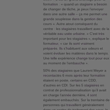
formation : « quand un stagiaire a besoin
de changer de tâche, je peux l’envoyer
dans une autre salle – ça me permet une
grande souplesse dans la gestion des
cours ». Autre atout conséquent du
centre : les stagiaires travaillent avec de la
véritable eau usée urbaine. « C’est très
important pour les stagiaires », explique le
formateur, « car ils sont vraiment
préparés. Ils s’habituent aux odeurs et
voient évoluer les matières dans le temps.
Une telle expérience change tout pour eux
au moment de l’embauche ».
50% des stagiaires que Laurent Meyer a
recontactés 6 mois après leur formation
étaient en poste, certains en CDD,
d’autres en CDI. Sur les 5 stagiaires en
contrat de professionnalisation qu’il avait
en charge l’année dernière, 4 sont
également embauchés. Sur la trentaine de
personnes qui travaillent généralement
dans un centre de traitement des eaux, le