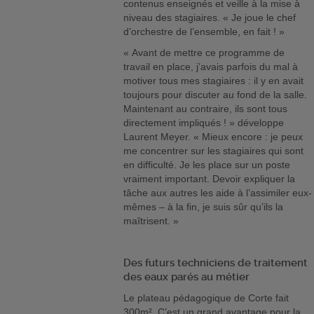
contenus enseignés et veille à la mise à
niveau des stagiaires. « Je joue le chef
d’orchestre de l’ensemble, en fait ! »
« Avant de mettre ce programme de
travail en place, j’avais parfois du mal à
motiver tous mes stagiaires : il y en avait
toujours pour discuter au fond de la salle.
Maintenant au contraire, ils sont tous
directement impliqués ! » développe
Laurent Meyer. « Mieux encore : je peux
me concentrer sur les stagiaires qui sont
en difficulté. Je les place sur un poste
vraiment important. Devoir expliquer la
tâche aux autres les aide à l’assimiler eux-
mêmes – à la fin, je suis sûr qu’ils la
maîtrisent. »
Des futurs techniciens de traitement
des eaux parés au métier
Le plateau pédagogique de Corte fait
300m². C’est un grand avantage pour la