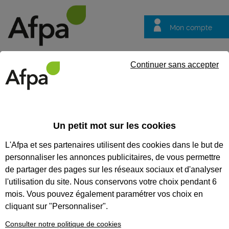
Mon compte
Trouver votre centre
Vos
Continuer sans accepter
questions
Accueil
Actualités
Laurent Meyer : formateur de techniciens 
Un petit mot sur les cookies
Témoignage
01/06/2016
L'Afpa et ses partenaires utilisent des cookies dans le but de
Laurent Meyer :
personnaliser les annonces publicitaires, de vous permettre
formateur de
de partager des pages sur les réseaux sociaux et d'analyser
techniciens de
l'utilisation du site. Nous conservons votre choix pendant 6
mois. Vous pouvez également paramétrer vos choix en
traitement des eaux
cliquant sur "Personnaliser".
Consulter notre politique de cookies