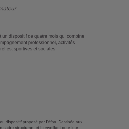
mateur
t un dispositif de quatre mois qui combine
mpagnement professionnel, activités
urelles, sportives et sociales
 dispositif proposé par l’Afpa. Destinée aux
n cadre structurant et bienveillant pour leur