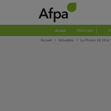
Je suis
Particulier
P
Accueil
Actualités
La Promo 16.18 à l’