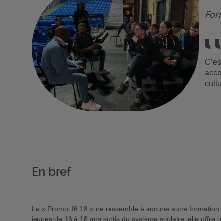
For
C’es
acco
cult
En bref
La « Promo 16.18 » ne ressemble à aucune autre formation ou
jeunes de 16 à 18 ans sortis du système scolaire, elle offre u