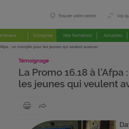
Trouver votre centre
Vos qu
artenaire
Entreprise
Nos formations
Actualités
Afpa : un tremplin pour les jeunes qui veulent avancer
Témoignage
La Promo 16.18 à l’Afpa 
les jeunes qui veulent 
Da