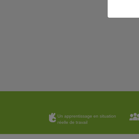
Un apprentissage en situation
réelle de travail