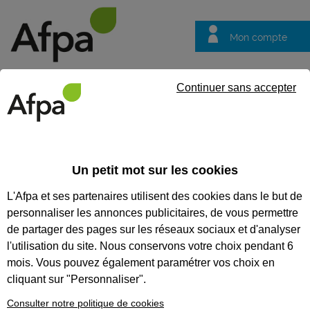
Mon compte
Trouver votre centre
Vos
Continuer sans accepter
questions
Accueil
Actualités
Déborah Bulteau, lauréate des Trophées 
Un petit mot sur les cookies
Témoignage
06/05/2025
L'Afpa et ses partenaires utilisent des cookies dans le but de
Déborah Bulteau,
personnaliser les annonces publicitaires, de vous permettre
lauréate des
de partager des pages sur les réseaux sociaux et d'analyser
Trophées Métiers
l'utilisation du site. Nous conservons votre choix pendant 6
mois. Vous pouvez également paramétrer vos choix en
pour ELLES 2025
cliquant sur "Personnaliser".
Consulter notre politique de cookies