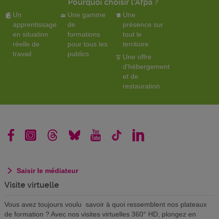
Pourquoi choisir l'Afpa ?
Un
Une gamme
Une
apprentissage
de
présence sur
en situation
formations
tout le
réelle de
pour tous les
territoire
travail
publics
Une offre
d'hébergement
et de
restauration
Saisir le médiateur
Visite virtuelle
Vous avez toujours voulu savoir à quoi ressemblent nos plateaux
de formation ? Avec nos visites virtuelles 360° HD, plongez en