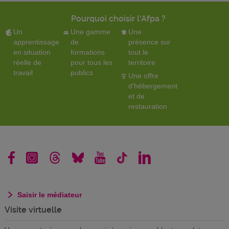
Pourquoi choisir l'Afpa ?
Un
Une gamme
Une
apprentissage
de
présence sur
en situation
formations
tout le
réelle de
pour tous les
territoire
travail
publics
Une offre
d'hébergement
et de
restauration
Saisir le médiateur
Visite virtuelle