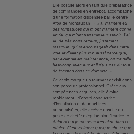
Elle postule alors en tant que préparatrice
de commandes en entrepôt, accompagné
d’une formation dispensée par le centre
Afpa de Montauban : «
J'ai vraiment eu
des formatrices qui m'ont vraiment donné
envie, qui m'ont transmis leur savoir. J'ai
eu de très bons retours, justement
masculin, qui m'encourageait dans cette
voie et d'aller plus loin aussi parce que,
par exemple en maintenance, on travaille
beaucoup avec eux et il n'y a pas du tout
de femmes dans ce domaine.
»
Ce choix marque un tournant décisif dans
son parcours professionnel. Grâce aux
compétences acquises, elle évolue
rapidement : d’abord conductrice
d’installation et de machines
automatisées, elle accède ensuite au
poste de cheffe d’équipe planificatrice. «
Aujourd'hui je me sens très bien dans ce
métier. C'est vraiment quelque chose que
je ne pensais pas faire du tout, à la base,