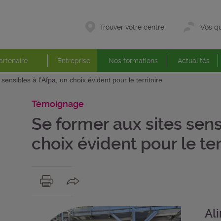
Trouver votre centre
Vos qu
artenaire
Entreprise
Nos formations
Actualités
sensibles à l’Afpa, un choix évident pour le territoire
Témoignage
Se former aux sites sensi
choix évident pour le ter
Al