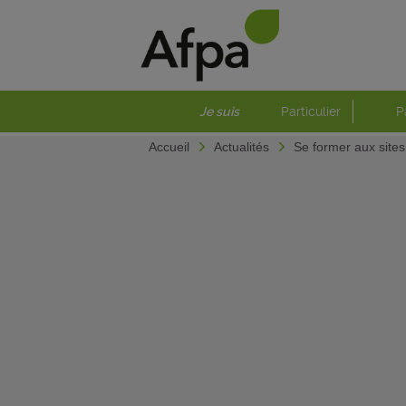
Je suis
Particulier
P
Accueil
Actualités
Se former aux sites 