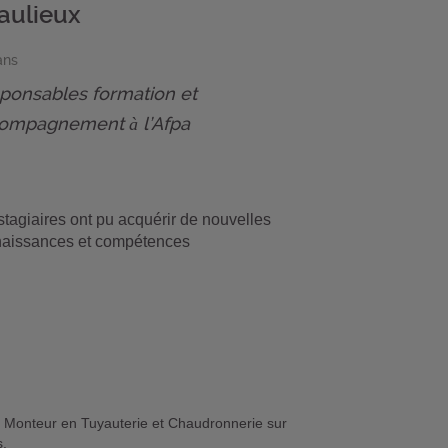
aulieux
ans
ponsables formation et
ompagnement à l’Afpa
stagiaires ont pu acquérir de nouvelles
aissances et compétences
on Monteur en Tuyauterie et Chaudronnerie sur
s.