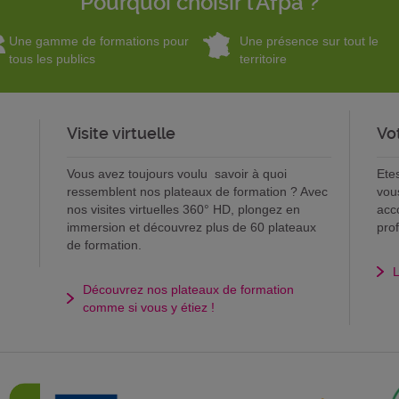
Pourquoi choisir l'Afpa ?
Une gamme de formations pour
Une présence sur tout le
tous les publics
territoire
Visite virtuelle
Vo
Vous avez toujours voulu savoir à quoi
Ete
ressemblent nos plateaux de formation ? Avec
vou
nos visites virtuelles 360° HD, plongez en
acc
immersion et découvrez plus de 60 plateaux
pro
de formation.
L
Découvrez nos plateaux de formation
comme si vous y étiez !