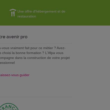
Une offre d'hébergement et de
restauration
tre avenir pro
s-vous vraiment fait pour ce métier ? Avez-
s choisi la bonne formation ? L'Afpa vous
ompagne dans la construction de votre projet
fessionnel
aissez-vous guider