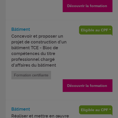
Découvrir la formation
Bâtiment
Eligible au CPF *
Concevoir et proposer un
projet de construction d'un
bâtiment TCE - Bloc de
compétences du titre
professionnel chargé
d'affaires du bâtiment
Formation certifiante
Découvrir la formation
Bâtiment
Eligible au CPF *
Réaliser et mettre en œuvre