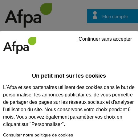
Mon compte
Trouver votre centre
Vos
Continuer sans accepter
questions
Accueil
Un petit mot sur les cookies
L'Afpa et ses partenaires utilisent des cookies dans le but de
281
personnaliser les annonces publicitaires, de vous permettre
de partager des pages sur les réseaux sociaux et d'analyser
formations
l'utilisation du site. Nous conservons votre choix pendant 6
mois. Vous pouvez également paramétrer vos choix en
cliquant sur "Personnaliser".
Affiner votre recherche
Consulter notre politique de cookies