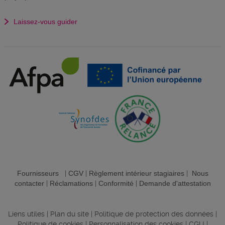
Laissez-vous guider
Fournisseurs
|
CGV
|
Règlement intérieur stagiaires
|
Nous
contacter
|
Réclamations
|
Conformité
|
Demande d'attestation
Liens utiles
|
Plan du site
|
Politique de protection des données
|
Politique de cookies
|
Personnalisation des cookies
|
CGU
|